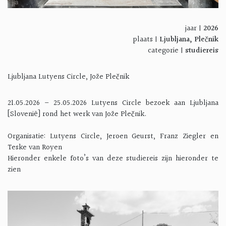
jaar |
2026
plaats |
Ljubljana, Plečnik
categorie |
studiereis
Ljubljana Lutyens Circle, Jože Plečnik
21.05.2026 – 25.05.2026 Lutyens Circle bezoek aan Ljubljana
[Slovenië] rond het werk van Jože Plečnik.
Organisatie: Lutyens Circle, Jeroen Geurst, Franz Ziegler en
Teske van Royen
Hieronder enkele foto’s van deze studiereis zijn hieronder te
zien