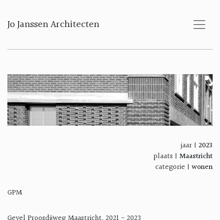
Jo Janssen Architecten
jaar |
2023
plaats |
Maastricht
categorie |
wonen
GPM
Gevel Proosdijweg Maastricht, 2021 - 2023