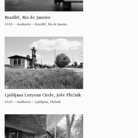
Brazilië, Rio de Janeiro
2026
-
studiereis
-
Brazilië, Rio de Janeiro
Ljubljana Lutyens Circle, Jože Plečnik
2026
-
studiereis
-
Ljubljana, Plečnik