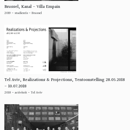
Brussel, Kanal - Villa Empain
2019
-
studiereis
-
Brussel
Tel Aviv, Realizations & Projections, Tentoonstelling 28.05.2018
- 10.07.2018
2018
-
activiteit
-
Tel Aviv