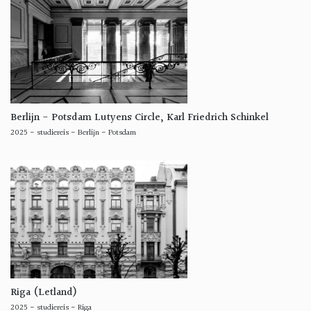
Berlijn - Potsdam Lutyens Circle, Karl Friedrich Schinkel
2025
-
studiereis
-
Berlijn - Potsdam
Riga (Letland)
2025
-
studiereis
-
Riga