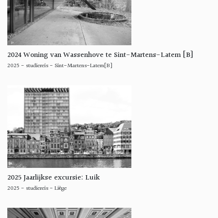
2024 Woning van Wassenhove te Sint-Martens-Latem [B]
2025
-
studiereis
-
Sint-Martens-Latem[B]
2025 Jaarlijkse excursie: Luik
2025
-
studiereis
-
Liège