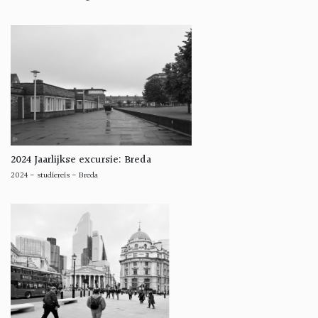
2024 Jaarlijkse excursie: Breda
2024
-
studiereis
-
Breda