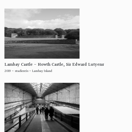
Lambay Castle - Howth Castle, Sir Edward Lutyens
2019
-
studiereis
-
Lambay Island