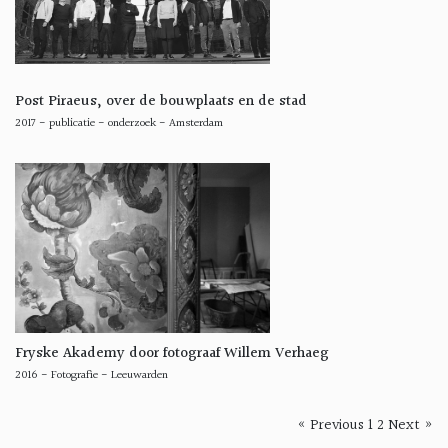
Post Piraeus, over de bouwplaats en de stad
2017
-
publicatie - onderzoek
-
Amsterdam
Fryske Akademy door fotograaf Willem Verhaeg
2016
-
Fotografie
-
Leeuwarden
« Previous
1
2
Next »