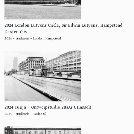
2024 London Lutyens Circle, Sir Edwin Lutyens, Hampstead
Garden City
2024
-
studiereis
-
London, Hampstead
2024 Turijn - Ontwerpstudio 2BaAr UHasselt
2024
-
studiereis
-
Torino (I)