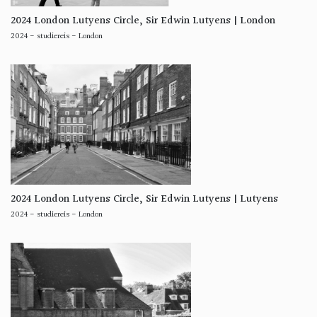
2024 London Lutyens Circle, Sir Edwin Lutyens | London
2024
-
studiereis
-
London
2024 London Lutyens Circle, Sir Edwin Lutyens | Lutyens
2024
-
studiereis
-
London